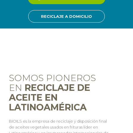
RECICLAJE A DOMICILIO
SOMOS PIONEROS
EN
RECICLAJE DE
ACEITE EN
LATINOAMÉRICA
BIOILS es la empresa de reciclaje y disposición final
de aceites vegetales usados en frituras líder en