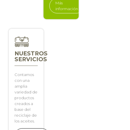
Más
información
NUESTROS
SERVICIOS
Contamos
con una
amplia
variedad de
productos
creados a
base del
reciclaje de
los aceites.