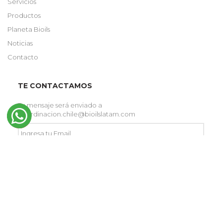
Servicios
Productos
Planeta Bioils
Noticias
Contacto
TE CONTACTAMOS
Tu mensaje será enviado a
coordinacion.chile@bioilslatam.com
Ingresa
tu
Email
*