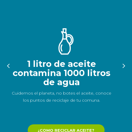
1 litro de aceite
contamina 1000 litros
de agua
E
Cuidemos el planeta, no botes el aceite, conoce
los puntos de reciclaje de tu comuna.
¿COMO RECICLAR ACEITE?