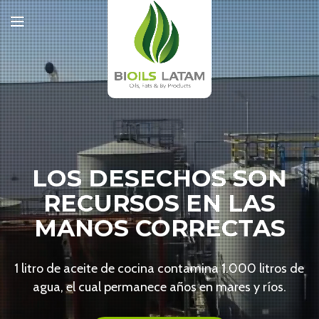
LOS DESECHOS SON
RECURSOS
EN LAS
MANOS CORRECTAS
1 litro de aceite de cocina contamina 1.000 litros de
agua, el cual permanece años en mares y ríos.