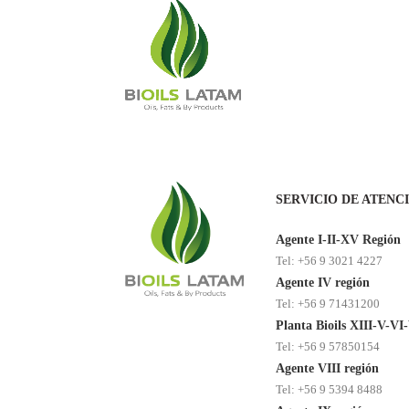
SERVICIO DE ATENC
Agente I-II-XV Región
Tel: +56 9 3021 4227
Agente IV región
Tel: +56 9 71431200
Planta Bioils XIII-V-VI
Tel: +56 9 57850154
Agente VIII región
Tel: +56 9 5394 8488