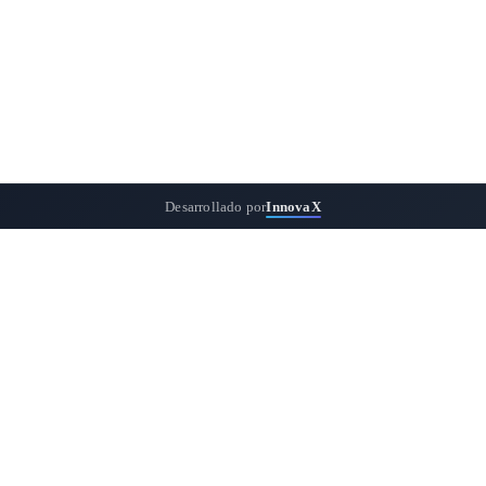
Desarrollado por
InnovaX