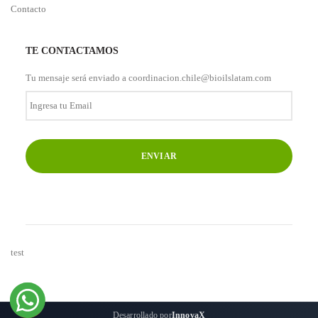
Contacto
TE CONTACTAMOS
Tu mensaje será enviado a coordinacion.chile@bioilslatam.com
Ingresa
tu
Email
*
test
Desarrollado por
InnovaX