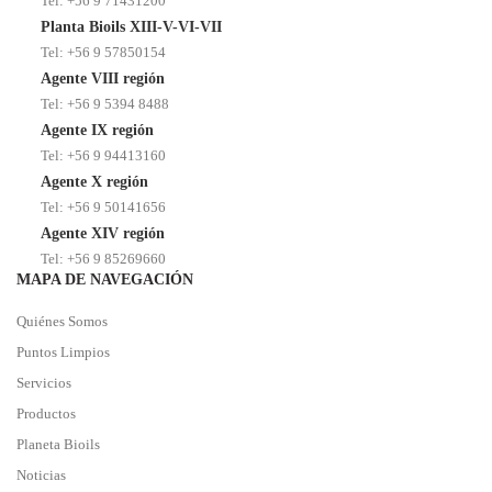
Tel: +56 9 71431200
Planta Bioils XIII-V-VI-VII
Tel: +56 9 57850154
Agente VIII región
Tel: +56 9 5394 8488
Agente IX región
Tel: +56 9 94413160
Agente X región
Tel: +56 9 50141656
Agente XIV región
Tel: +56 9 85269660
MAPA DE NAVEGACIÓN
Quiénes Somos
Puntos Limpios
Servicios
Productos
Planeta Bioils
Noticias