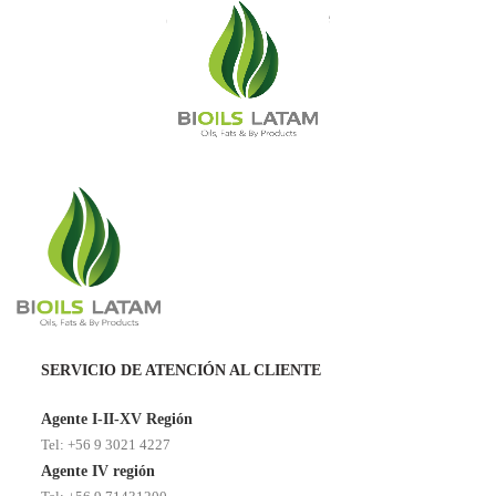
Jardín El Parque
SERVICIO DE ATENCIÓN AL CLIENTE
Agente I-II-XV Región
Tel: +56 9 3021 4227
Agente IV región