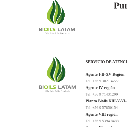
Pun
SERVICIO DE ATENC
Agente I-II-XV Región
Tel: +56 9 3021 4227
Agente IV región
Tel: +56 9 71431200
Planta Bioils XIII-V-VI
Tel: +56 9 57850154
Agente VIII región
Tel: +56 9 5394 8488