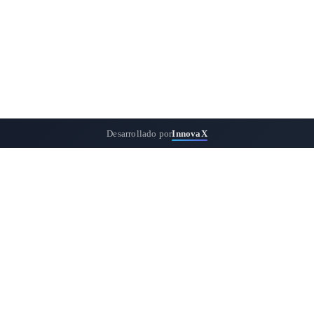
Desarrollado por
InnovaX