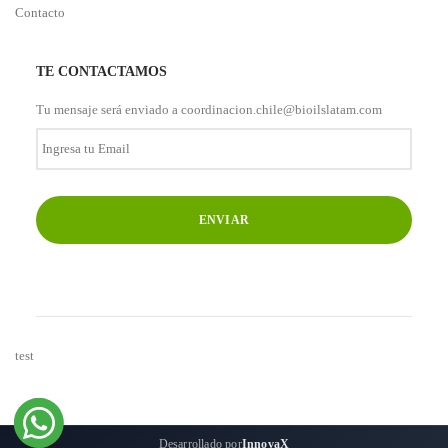
Contacto
TE CONTACTAMOS
Tu mensaje será enviado a coordinacion.chile@bioilslatam.com
Ingresa
tu
Email
*
test
Desarrollado por
InnovaX