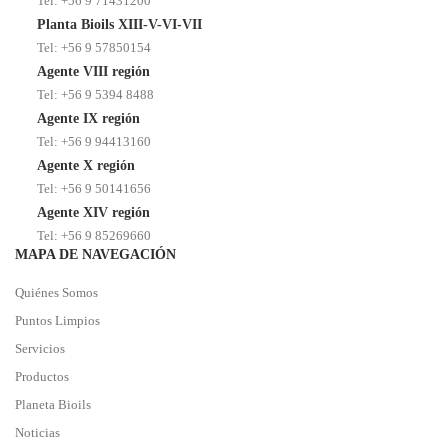
Tel: +56 9 71431200
Planta Bioils XIII-V-VI-VII
Tel: +56 9 57850154
Agente VIII región
Tel: +56 9 5394 8488
Agente IX región
Tel: +56 9 94413160
Agente X región
Tel: +56 9 50141656
Agente XIV región
Tel: +56 9 85269660
MAPA DE NAVEGACIÓN
Quiénes Somos
Puntos Limpios
Servicios
Productos
Planeta Bioils
Noticias