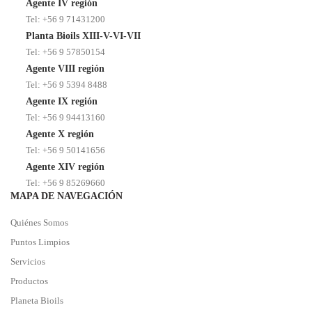
Agente IV región
Tel: +56 9 71431200
Planta Bioils XIII-V-VI-VII
Tel: +56 9 57850154
Agente VIII región
Tel: +56 9 5394 8488
Agente IX región
Tel: +56 9 94413160
Agente X región
Tel: +56 9 50141656
Agente XIV región
Tel: +56 9 85269660
MAPA DE NAVEGACIÓN
Quiénes Somos
Puntos Limpios
Servicios
Productos
Planeta Bioils