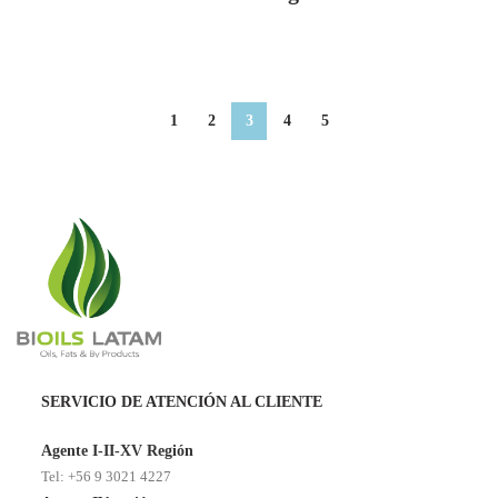
1
2
3
4
5
SERVICIO DE ATENCIÓN AL CLIENTE
Agente I-II-XV Región
Tel: +56 9 3021 4227