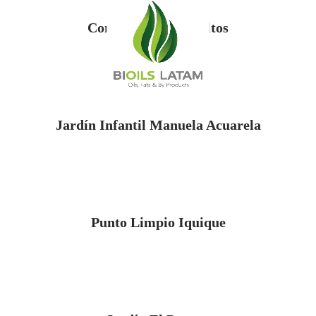
Condominio Los Paltos
Jardín Infantil Manuela Acuarela
Punto Limpio Iquique